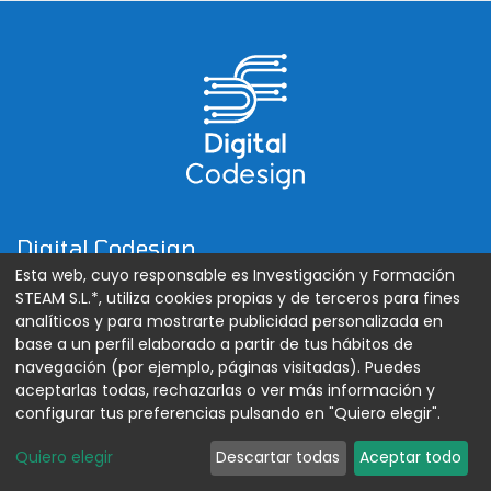
Digital Codesign
Esta web, cuyo responsable es Investigación y Formación
Sobre nosotros
STEAM S.L.*, utiliza cookies propias y de terceros para fines
analíticos y para mostrarte publicidad personalizada en
Fórmate con nosotros
base a un perfil elaborado a partir de tus hábitos de
navegación (por ejemplo, páginas visitadas). Puedes
Blog
aceptarlas todas, rechazarlas o ver más información y
configurar tus preferencias pulsando en "Quiero elegir".
Eventos
Quiero elegir
Descartar todas
Aceptar todo
Tienda