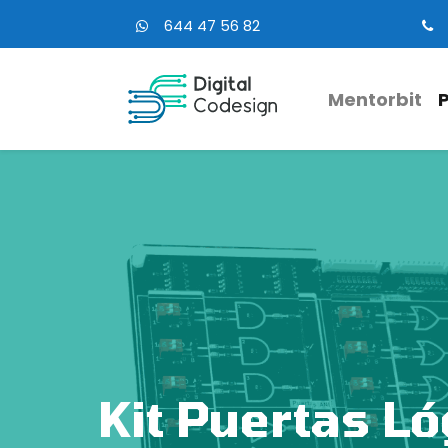
644 47 56 82
Mentorbit
Kit Puertas L