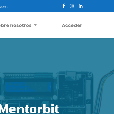
.com
obre nosotros
Acceder
Mentorbit