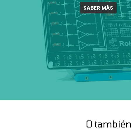
SABER MÁS
O también