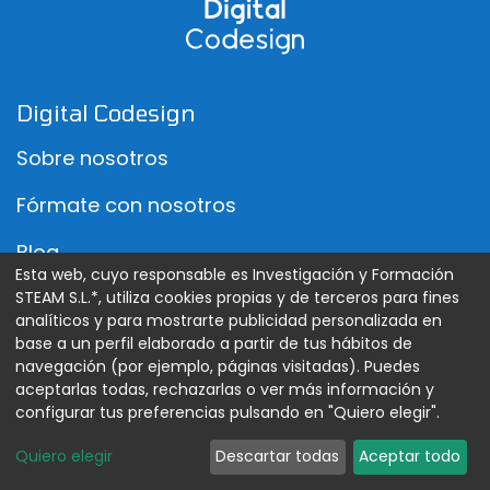
Digital Codesign
Sobre nosotros
Fórmate con nosotros
Blog
Esta web, cuyo responsable es Investigación y Formación
Eventos
STEAM S.L.*, utiliza cookies propias y de terceros para fines
analíticos y para mostrarte publicidad personalizada en
base a un perfil elaborado a partir de tus hábitos de
Tienda
navegación (por ejemplo, páginas visitadas). Puedes
aceptarlas todas, rechazarlas o ver más información y
Tienda Canarias
configurar tus preferencias pulsando en "Quiero elegir".
Quiero elegir
Descartar todas
Aceptar todo