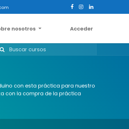
.com
obre nosotros
Acceder
uino con esta práctica para nuestro
ta con la compra de la práctica