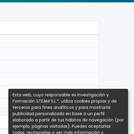
10 xp
Esta web, cuyo responsable es Investigación y
Formación STEAM S.L.*, utiliza cookies propias y de
terceros para fines analíticos y para mostrarte
publicidad personalizada en base a un perfil
elaborado a partir de tus hábitos de navegación (por
ejemplo, páginas visitadas). Puedes aceptarlas
todas, rechazarlas o ver más información y