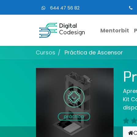
644 47 56 82
Mentorbit
Cursos
Práctica de Ascensor
Pr
Apre
Kit C
dispo
C