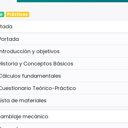
co
Prácticas
rtada
Portada
Introducción y objetivos
Historia y Conceptos Básicos
Cálculos fundamentales
Cuestionario Teórico-Práctico
Lista de materiales
samblaje mecánico