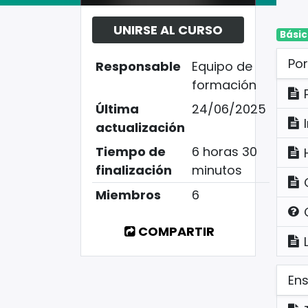
UNIRSE AL CURSO
Bási
Po
Responsable
Equipo de
formación
Última
24/06/2025
actualización
Tiempo de
6 horas 30
finalización
minutos
Miembros
6
COMPARTIR
En