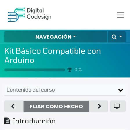
NAVEGACIÓN
Kit Básico Compatible con
Arduino
0 %
Contenido del curso
FIJAR COMO HECHO
Introducción