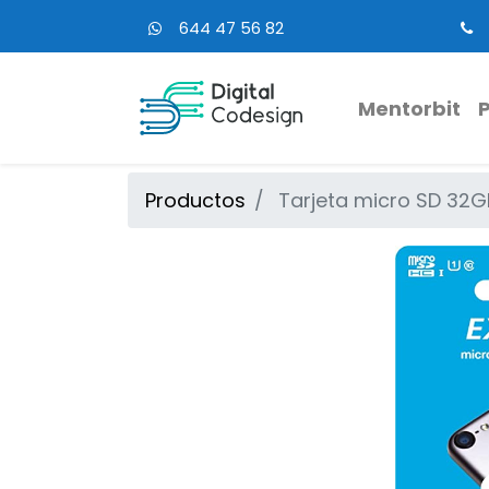
644 47 56 82
Mentorbit
Productos
Tarjeta micro SD 32G