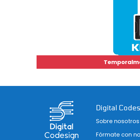
Temporalmen
Digital Code
Sobre nosotros
Fórmate con no