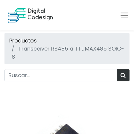
Productos
Transceiver RS485 a TTL MAX485 SOIC-
8