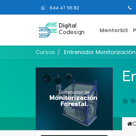
644 47 56 82
Mentorbit
Cursos
Entrenador Monitorización
En
C