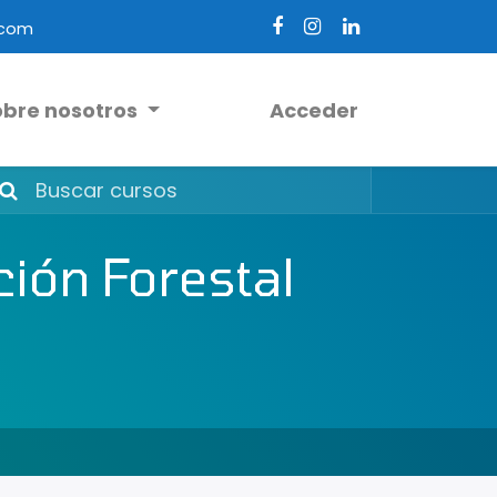
.com
obre nosotros
Acceder
ión Forestal