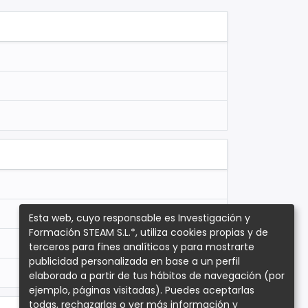
Esta web, cuyo responsable es Investigación y
Formación STEAM S.L.*, utiliza cookies propias y de
terceros para fines analíticos y para mostrarte
publicidad personalizada en base a un perfil
elaborado a partir de tus hábitos de navegación (por
ejemplo, páginas visitadas). Puedes aceptarlas
todas, rechazarlas o ver más información y