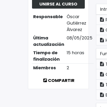
UNIRSE AL CURSO
Int
Responsable
Óscar
Gutiérrez
Álvarez
Última
08/05/2025
actualización
Tiempo de
15 horas
Fu
finalización
Miembros
2
COMPARTIR