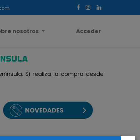
.com
obre nosotros
Acceder
ÍNSULA
ínsula. Si realiza la compra desde