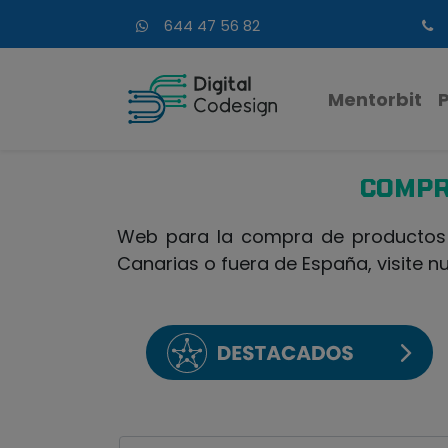
644 47 56 82
Mentorbit
COMPR
Web para la compra de productos d
Canarias o fuera de España, visite n