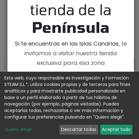
tienda de la
Península
Si te encuentras en las Islas Canarias
, te
invitamos a visitar nuestra tienda
exclusiva para esa zona
IR A LA TIENDA DE CANARIAS
Esta web, cuyo responsable es Investigación y Formación
STEAM S.L.*, utiliza cookies propias y de terceros para fines
analíticos y para mostrarte publicidad personalizada en
MOSTRAR CATEGORÍAS
base a un perfil elaborado a partir de tus hábitos de
navegación (por ejemplo, páginas visitadas). Puedes
aceptarlas todas, rechazarlas o ver más información y
configurar tus preferencias pulsando en "Quiero elegir".
Quiero elegir
Descartar todas
Aceptar todo