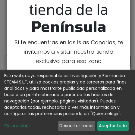
tienda de la
Península
Si te encuentras en las Islas Canarias
, te
invitamos a visitar nuestra tienda
exclusiva para esa zona
IR A LA TIENDA DE CANARIAS
Esta web, cuyo responsable es Investigación y Formación
STEAM S.L.*, utiliza cookies propias y de terceros para fines
analíticos y para mostrarte publicidad personalizada en
MOSTRAR CATEGORÍAS
base a un perfil elaborado a partir de tus hábitos de
navegación (por ejemplo, páginas visitadas). Puedes
aceptarlas todas, rechazarlas o ver más información y
configurar tus preferencias pulsando en "Quiero elegir".
Quiero elegir
Descartar todas
Aceptar todo