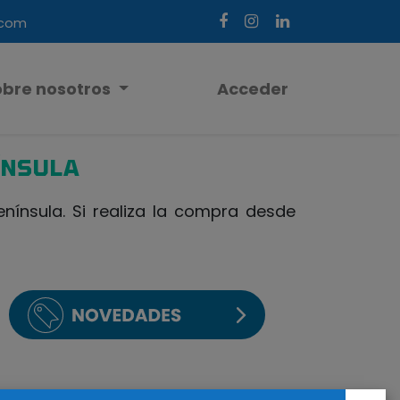
.com
obre nosotros
Acceder
ÍNSULA
ínsula. Si realiza la compra desde