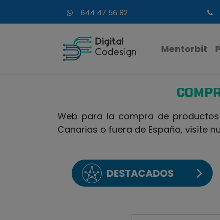
644 47 56 82
Mentorbit
COMPR
Web para la compra de productos d
Canarias o fuera de España, visite n